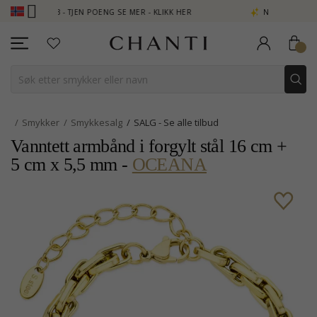
B - TJEN POENG SE MER - KLIKK HER
NEW COLLECTION | AURA
Smykker
Smykkesalg
SALG - Se alle tilbud
Vanntett armbånd i forgylt stål 16 cm +
5 cm x 5,5 mm -
OCEANA