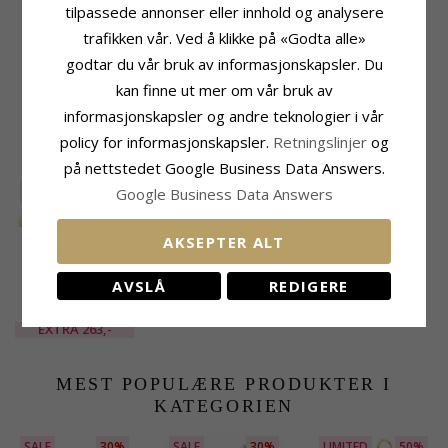
tilpassede annonser eller innhold og analysere
Adjektiv:
Vanntett
Bredde:
5,5 mm
trafikken vår. Ved å klikke på «Godta alle»
Kjedetype:
Armbånd
Lengde:
16 cm + 5 cm
Edelmetall:
Forgylt Stål
godtar du vår bruk av informasjonskapsler. Du
Kolleksjon:
OCEANA
kan finne ut mer om vår bruk av
Overflate:
Blank
informasjonskapsler og andre teknologier i vår
policy for informasjonskapsler.
Retningslinjer
og
NYLIG VISTE PRODUKTER
på nettstedet Google Business Data Answers.
SALE
35%
Google Business Data Answers
AKSEPTER ALT
AVSLÅ
REDIGERE
Vanntett armbånd i
forgylt stål 16 cm + 5
EXTRA
263,-
cm x 5,5 mm -
OCEANA
MEST POPULÆRE PRODUKTER I
KATEGORIEN
SALE
30%
SALE
30%
LIMITED
50%