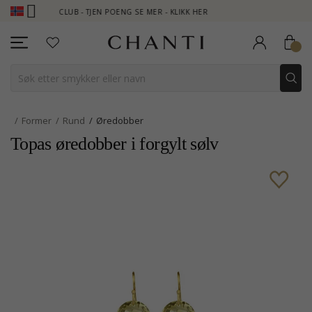
HANTI CLUB - TJEN POENG SE MER - KLIKK HER
NEW COLLECTION 
Former
Rund
Øredobber
Topas øredobber i forgylt sølv