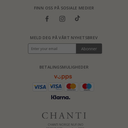
FINN OSS PÅ SOSIALE MEDIER
MELD DEG PÅ VÅRT NYHETSBREV
Abonner
BETALINGSMULIGHEDER
CHANTI NORGE NUF (NO