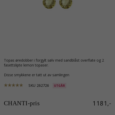
topas øredobber i forgylt sølv med sandblåst overflate og 2
fasettslipte lemon topaser.
Disse smykkene er tatt ut av samlingen
SKU
262726
UTGÅR
1181,-
CHANTI-pris