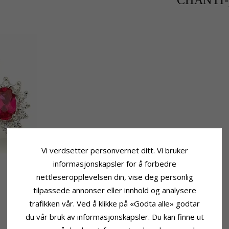
CHANTI-p
Vi verdsetter personvernet ditt. Vi bruker
informasjonskapsler for å forbedre
nettleseropplevelsen din, vise deg personlig
tilpassede annonser eller innhold og analysere
trafikken vår. Ved å klikke på «Godta alle» godtar
du vår bruk av informasjonskapsler. Du kan finne ut