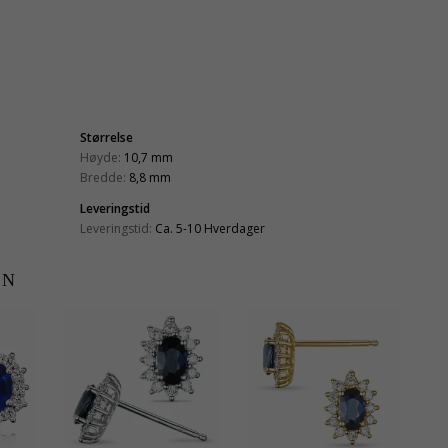
Størrelse
Høyde:
10,7 mm
Bredde:
8,8 mm
Leveringstid
Leveringstid:
Ca. 5-10 Hverdager
EN