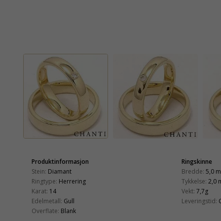
Produktinformasjon
Ringskinne
Stein:
Diamant
Bredde:
5,0 
Ringtype:
Herrering
Tykkelse:
2,0
Karat:
14
Vekt:
7,7g
Edelmetall:
Gull
Leveringstid:
Overflate:
Blank