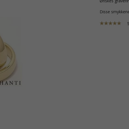
Ønskes graverin
Disse smykkene