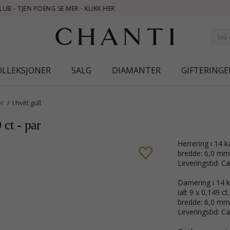
OLLEKSJONER
SALG
DIAMANTER
GIFTERINGE
er
I hvitt gull
 ct - par
Herrering i 14 k
bredde: 6,0 mm
Leveringstid: Ca
Damering i 14 k
ialt 9 x 0,149 ct.
bredde: 6,0 mm
Leveringstid: Ca