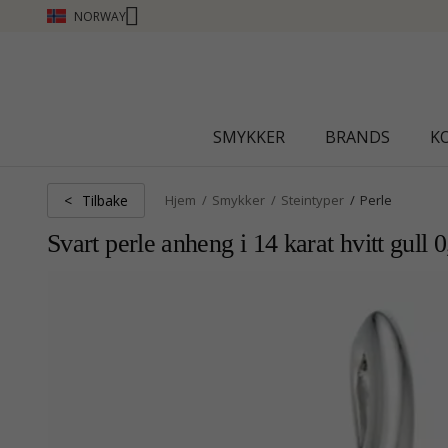
NORWAY
SMYKKER
BRANDS
K
Tilbake
<
Hjem
Smykker
Steintyper
Perle
Svart perle anheng i 14 karat hvitt gull 0