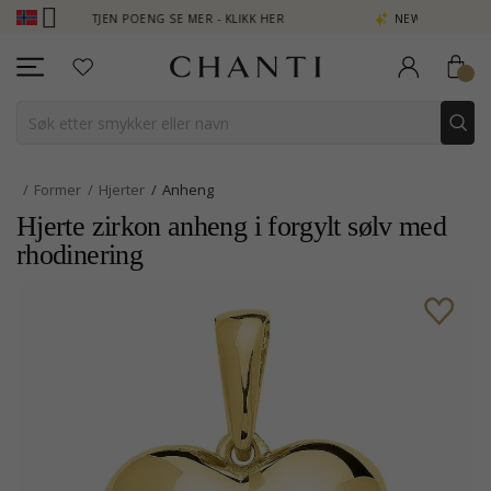
B - TJEN POENG SE MER - KLIKK HER
NEW COLLECTION | AURA
Former
Hjerter
Anheng
Hjerte zirkon anheng i forgylt sølv med
rhodinering