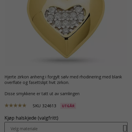
hjerte zirkon anheng i forgylt sølv med rhodinering med blank
overflate og fasettslipt hvit zirkon.
Disse smykkene er tatt ut av samlingen
SKU
324613
UTGÅR
Kjøp halskjede (valgfritt)
Velg materiale