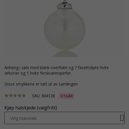
anheng i sølv med blank overflate og 7 fasettslipte hvite
zirkoner og 1 hvite ferskvannsperler.
Disse smykkene er tatt ut av samlingen
SKU
304126
UTGÅR
Kjøp halskjede (valgfritt)
Velg materiale