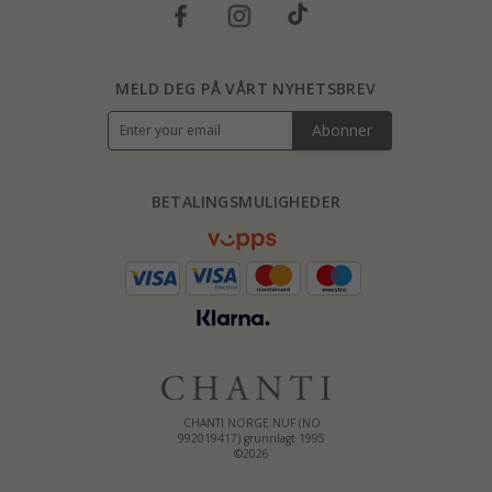
MELD DEG PÅ VÅRT NYHETSBREV
Abonner
BETALINGSMULIGHEDER
CHANTI NORGE NUF (NO
992019417) grunnlagt 1995
©2026