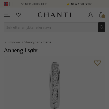
 POENG SE MER - KLIKK HER
NEW COLLECTION | AURA
Smykker
Steintyper
Perle
Anheng i sølv