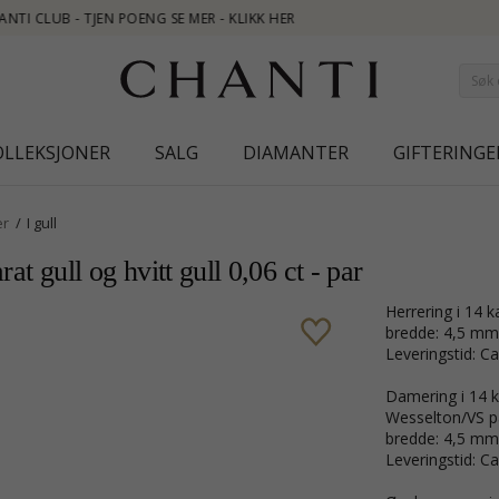
OLLEKSJONER
SALG
DIAMANTER
GIFTERINGE
er
I gull
rat gull og hvitt gull 0,06 ct - par
Herrering i 14 k
bredde: 4,5 mm
Leveringstid: Ca
Damering i 14 ka
Wesselton/VS på 
bredde: 4,5 mm
Leveringstid: Ca