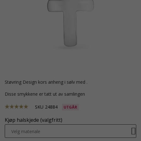
Støvring Design kors anheng i sølv med .
Disse smykkene er tatt ut av samlingen
SKU
24884
UTGÅR
Kjøp halskjede (valgfritt)
Velg materiale