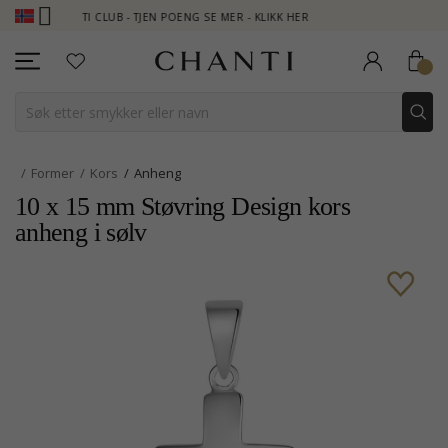
CHANTI CLUB - TJEN POENG SE MER - KLIKK HER
NEW COLLECTION
Former
Kors
Anheng
10 x 15 mm Støvring Design kors
anheng i sølv