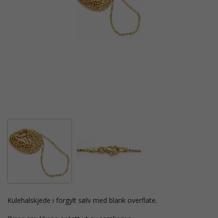
kulehalskjede i forgylt sølv med blank overflate.