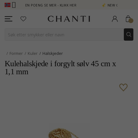
B - TJEN POENG SE MER - KLIKK HER
NEW COLLECTION | AURA
Former
Kuler
Halskjeder
Kulehalskjede i forgylt sølv 45 cm x
1,1 mm