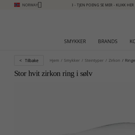
NORWAY
E MER - KLIKK HER
SMYKKER
BRANDS
K
Tilbake
<
Hjem
Smykker
Steintyper
Zirkon
Ringe
Stor hvit zirkon ring i sølv