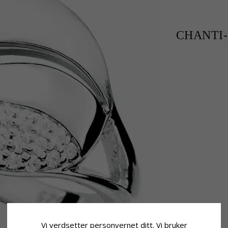
CHANTI-p
Vi verdsetter personvernet ditt. Vi bruker