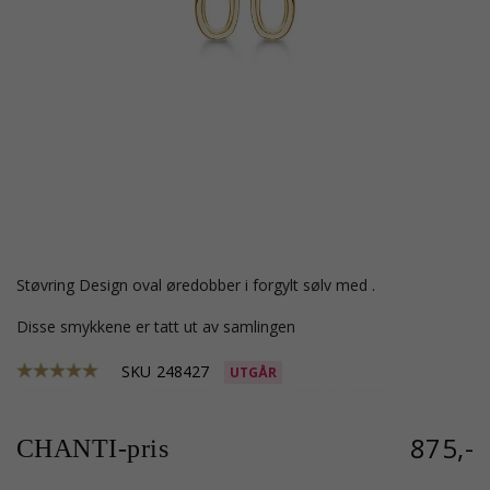
Støvring Design oval øredobber i forgylt sølv med .
Disse smykkene er tatt ut av samlingen
SKU
248427
UTGÅR
875,-
CHANTI-pris