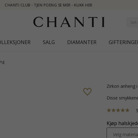
OLLEKSJONER
SALG
DIAMANTER
GIFTERINGE
ng
zirkon anheng i
Disse smykkene
Kjøp halskjede
Velg materia