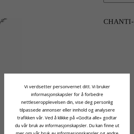
CHANTI-p
Vi verdsetter personvernet ditt. Vi bruker
informasjonskapsler for å forbedre
nettleseropplevelsen din, vise deg personlig
tilpassede annonser eller innhold og analysere
trafikken vår. Ved å klikke på «Godta alle» godtar
du vår bruk av informasjonskapsler. Du kan finne ut
mer om vår bruk av informasjonskapsler og andre