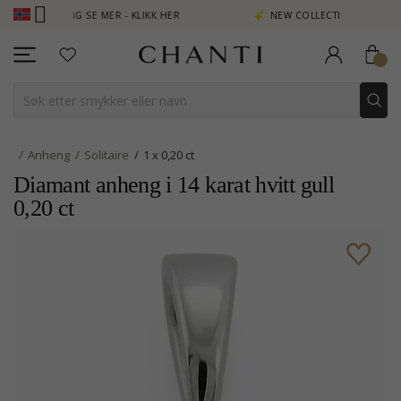
 POENG SE MER - KLIKK HER
NEW COLLECTION | AURA
Anheng
Solitaire
1 x 0,20 ct
Diamant anheng i 14 karat hvitt gull
0,20 ct