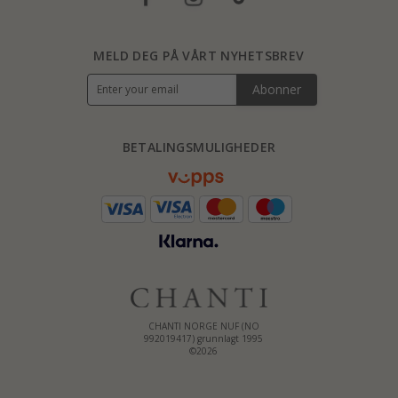
MELD DEG PÅ VÅRT NYHETSBREV
Abonner
BETALINGSMULIGHEDER
CHANTI NORGE NUF (NO
992019417) grunnlagt 1995
©2026