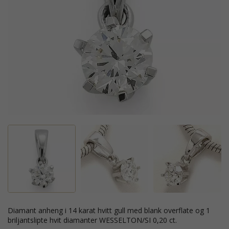
diamant anheng i 14 karat hvitt gull med blank overflate og 1
briljantslipte hvit diamanter WESSELTON/SI 0,20 ct.