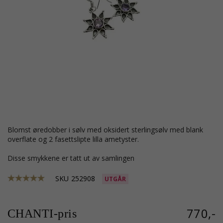
blomst øredobber i sølv med oksidert sterlingsølv med blank
overflate og 2 fasettslipte lilla ametyster.
Disse smykkene er tatt ut av samlingen
SKU
252908
UTGÅR
770,-
CHANTI-pris