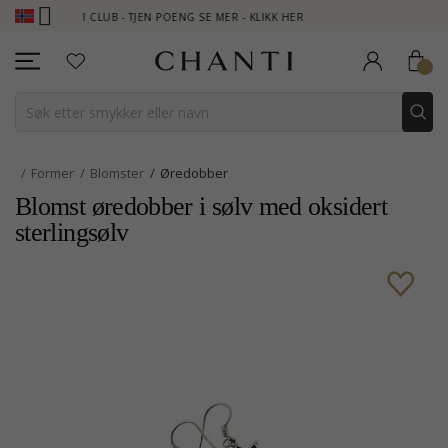
ANTI CLUB - TJEN POENG SE MER - KLIKK HER
NEW COLLECTION 
Former
Blomster
Øredobber
Blomst øredobber i sølv med oksidert
sterlingsølv