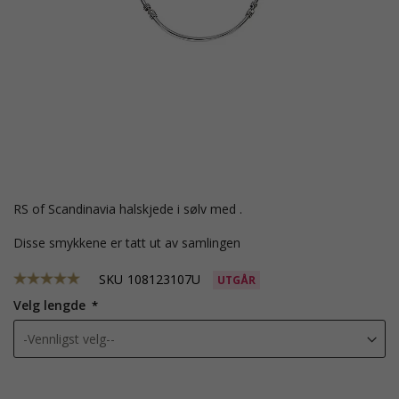
RS of Scandinavia halskjede i sølv med .
Disse smykkene er tatt ut av samlingen
SKU
108123107U
UTGÅR
Velg lengde