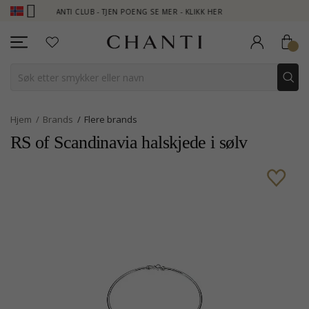
CHANTI CLUB - TJEN POENG SE MER - KLIKK HER
NEW COLLEC
Hjem
Brands
Flere brands
RS of Scandinavia halskjede i sølv