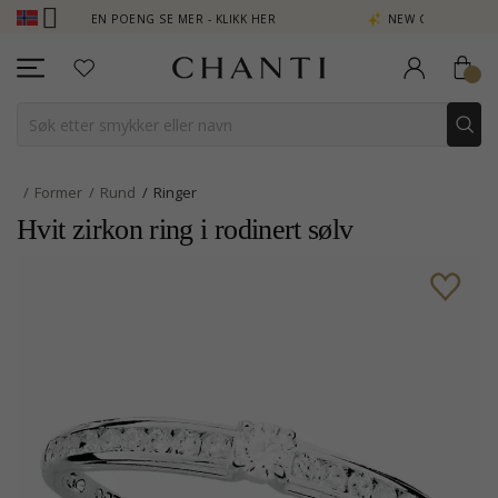
- TJEN POENG SE MER - KLIKK HER
NEW COLLECTION | AURA
Former
Rund
Ringer
Hvit zirkon ring i rodinert sølv