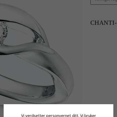
CHANTI-p
Vi verdsetter personvernet ditt. Vi bruker