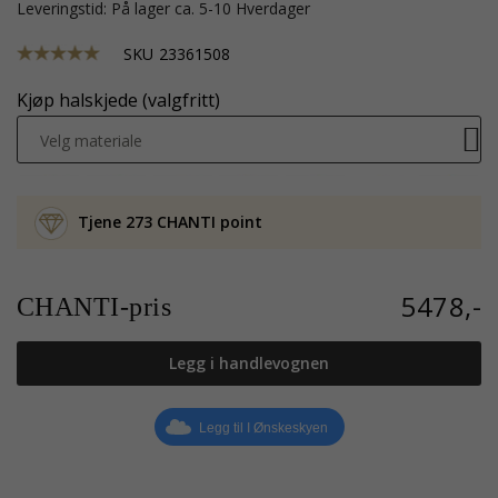
Leveringstid: På lager ca. 5-10 Hverdager
SKU
23361508
Kjøp halskjede (valgfritt)
Velg materiale
Tjene 273 CHANTI point
5478,-
CHANTI-pris
Legg i handlevognen
Legg til I Ønskeskyen