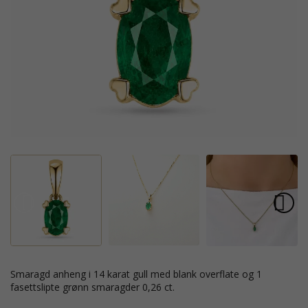
smaragd anheng i 14 karat gull med blank overflate og 1
fasettslipte grønn smaragder 0,26 ct.