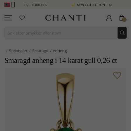
 SE MER - KLIKK HER
NEW COLLECTION | AURA
Steintyper
Smaragd
Anheng
Smaragd anheng i 14 karat gull 0,26 ct