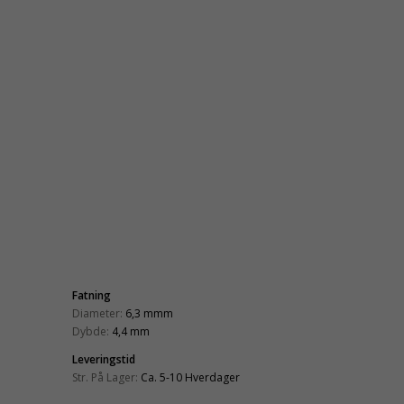
Fatning
Diameter:
6,3 mmm
Dybde:
4,4 mm
Leveringstid
Str. På Lager:
Ca. 5-10 Hverdager