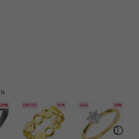
EN
30%
LIMITED
50%
SALE
30%