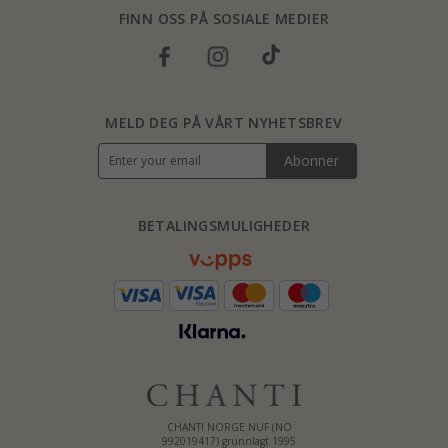
FINN OSS PÅ SOSIALE MEDIER
MELD DEG PÅ VÅRT NYHETSBREV
Abonner
BETALINGSMULIGHEDER
CHANTI NORGE NUF (NO
992019417) grunnlagt 1995