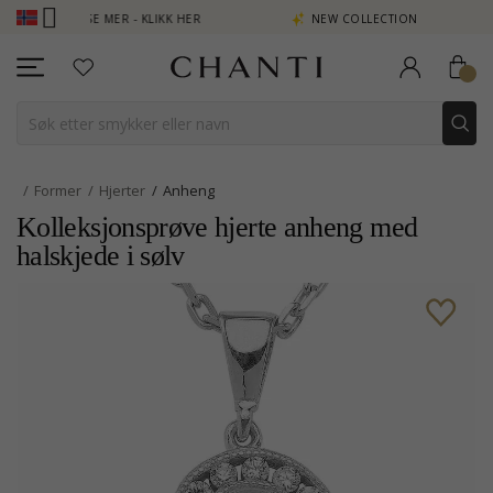
POENG SE MER - KLIKK HER
NEW COLLECTION | AURA
Former
Hjerter
Anheng
Kolleksjonsprøve hjerte anheng med
halskjede i sølv