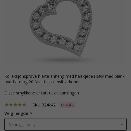
kolleksjonsprøve hjerte anheng med halskjede i sølv med blank
overflate og 20 fasettslipte hvit zirkoner.
Disse smykkene er tatt ut av samlingen
SKU
324k42
UTGÅR
Velg lengde