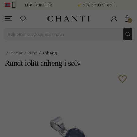
ENG SE MER - KLIKK HER
NEW COLLECTION | AURA
Former
Rund
Anheng
Rundt iolitt anheng i sølv