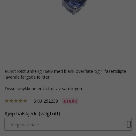
rundt iolitt anheng i sølv med blank overflate og 1 fasettslipte
lavendelfargede iolitter.
Disse smykkene er tatt ut av samlingen
SKU
252238
UTGÅR
Kjøp halskjede (valgfritt)
Velg materiale