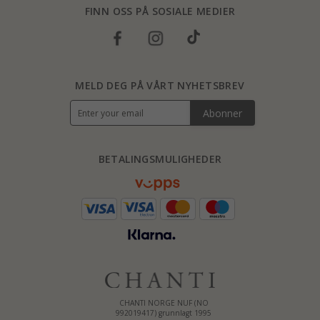
FINN OSS PÅ SOSIALE MEDIER
MELD DEG PÅ VÅRT NYHETSBREV
Abonner
BETALINGSMULIGHEDER
CHANTI NORGE NUF (NO
992019417) grunnlagt 1995