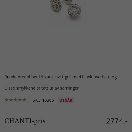
runde øredobber i 9 karat hvitt gull med blank overflate og .
Disse smykkene er tatt ut av samlingen
SKU
16366
UTGÅR
2774,-
CHANTI-pris