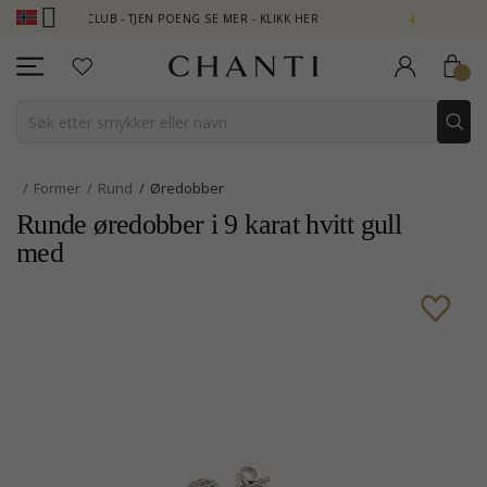
ANTI CLUB - TJEN POENG SE MER - KLIKK HER
NEW COLLECTION 
Former
Rund
Øredobber
Runde øredobber i 9 karat hvitt gull
med