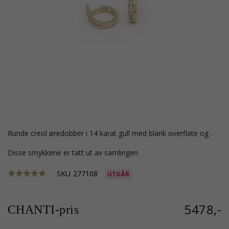
runde creol øredobber i 14 karat gull med blank overflate og .
Disse smykkene er tatt ut av samlingen
SKU
277108
UTGÅR
5478,-
CHANTI-pris