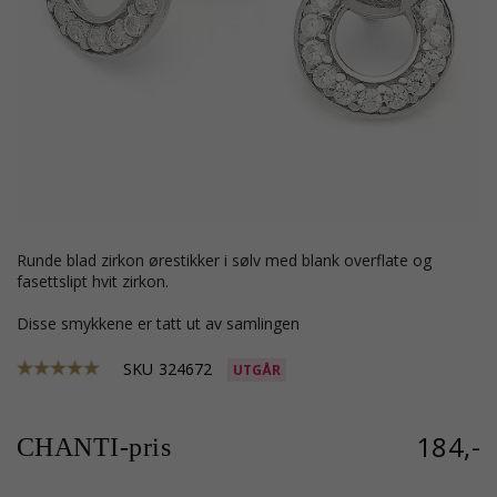
runde blad zirkon ørestikker i sølv med blank overflate og
fasettslipt hvit zirkon.
Disse smykkene er tatt ut av samlingen
SKU
324672
UTGÅR
184,-
CHANTI-pris