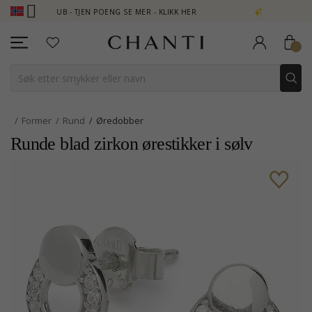
 CLUB - TJEN POENG SE MER - KLIKK HER
NEW COLLECTION | AU
Former
Rund
Øredobber
Runde blad zirkon ørestikker i sølv