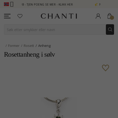
CLUB - TJEN POENG SE MER - KLIKK HER
NEW COLLECTION | AUR
Former
Rosett
Anheng
Rosettanheng i sølv