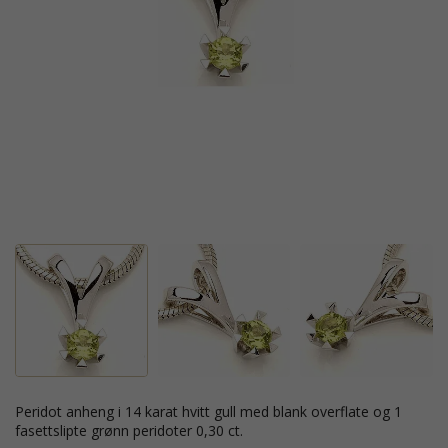
peridot anheng i 14 karat hvitt gull med blank overflate og 1
fasettslipte grønn peridoter 0,30 ct.