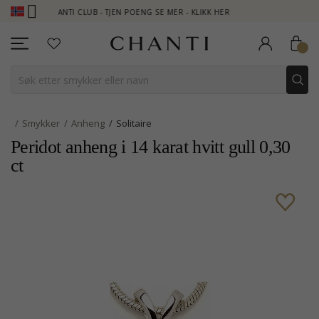
CHANTI CLUB - TJEN POENG SE MER - KLIKK HER
NEW COLLECTI
Smykker
Anheng
Solitaire
Peridot anheng i 14 karat hvitt gull 0,30
ct