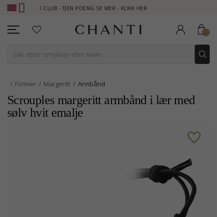
ANTI CLUB - TJEN POENG SE MER - KLIKK HER
NEW COLLECTION 
Former
Margeritt
Armbånd
Scrouples margeritt armbånd i lær med
sølv hvit emalje