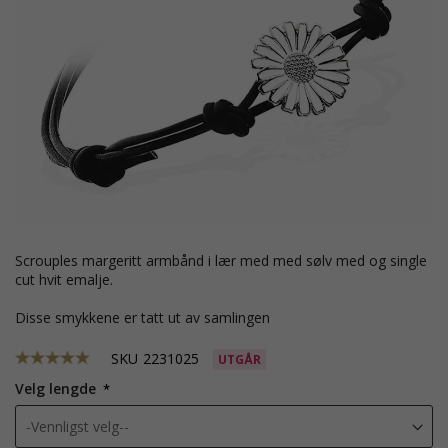
Scrouples margeritt armbånd i lær med med sølv med og single
cut hvit emalje.
Disse smykkene er tatt ut av samlingen
SKU
2231025
UTGÅR
Velg lengde