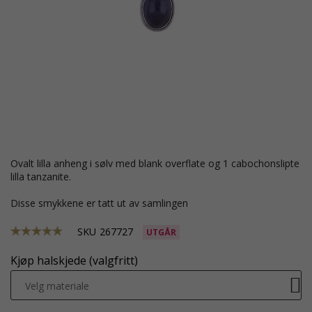
ovalt lilla anheng i sølv med blank overflate og 1 cabochonslipte
lilla tanzanite.
Disse smykkene er tatt ut av samlingen
SKU
267727
UTGÅR
Kjøp halskjede (valgfritt)
Velg materiale