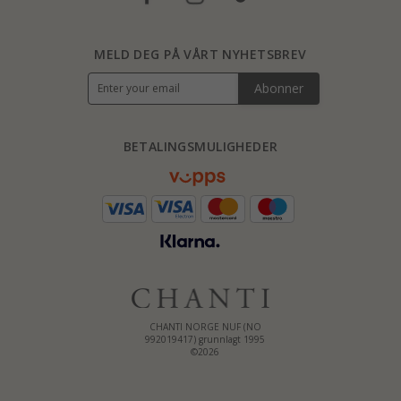
MELD DEG PÅ VÅRT NYHETSBREV
Abonner
BETALINGSMULIGHEDER
CHANTI NORGE NUF (NO
992019417) grunnlagt 1995
©2026