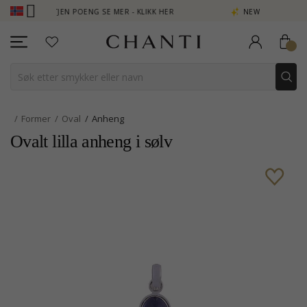
B - TJEN POENG SE MER - KLIKK HER
NEW COLLECTION | AURA
Former
Oval
Anheng
Ovalt lilla anheng i sølv