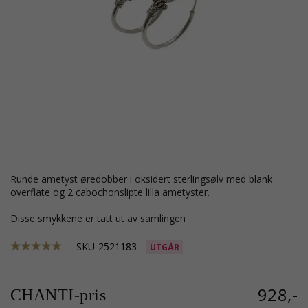
runde ametyst øredobber i oksidert sterlingsølv med blank
overflate og 2 cabochonslipte lilla ametyster.
Disse smykkene er tatt ut av samlingen
SKU
2521183
UTGÅR
928,-
CHANTI-pris