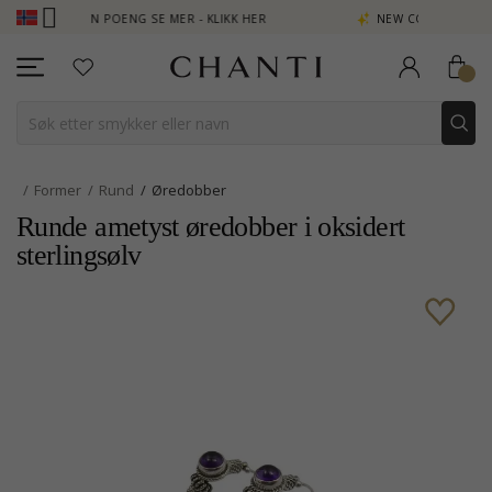
B - TJEN POENG SE MER - KLIKK HER
NEW COLLECTION | AURA
Former
Rund
Øredobber
Runde ametyst øredobber i oksidert
sterlingsølv