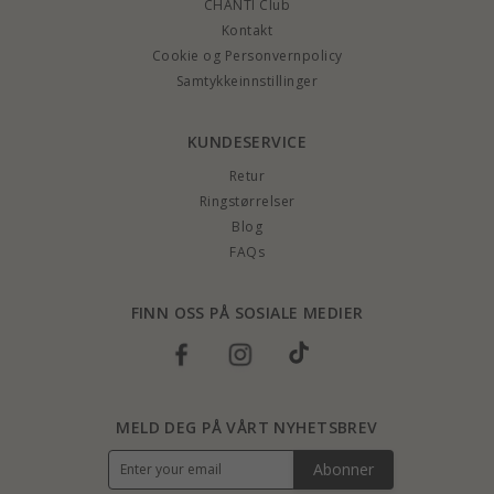
CHANTI Club
Kontakt
Cookie og Personvernpolicy
Samtykkeinnstillinger
KUNDESERVICE
Retur
Ringstørrelser
Blog
FAQs
FINN OSS PÅ SOSIALE MEDIER
MELD DEG PÅ VÅRT NYHETSBREV
Abonner