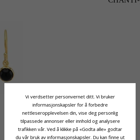
CHANTI-p
Vi verdsetter personvernet ditt. Vi bruker
informasjonskapsler for å forbedre
nettleseropplevelsen din, vise deg personlig
tilpassede annonser eller innhold og analysere
trafikken vår. Ved å klikke på «Godta alle» godtar
du vår bruk av informasjonskapsler. Du kan finne ut