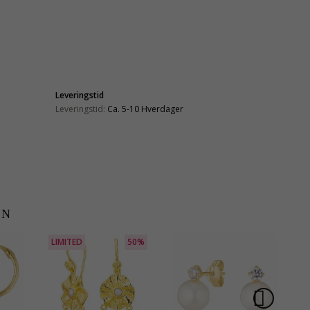
Leveringstid
Leveringstid:
Ca. 5-10 Hverdager
EN
LIMITED
50%