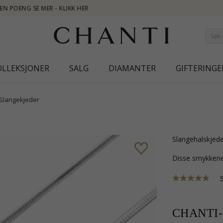
OLLEKSJONER
SALG
DIAMANTER
GIFTERINGE
Slangekjeder
slangehalskjede
Disse smykkene
CHANTI-p