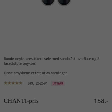
runde onyks ørestikker i sølv med sandblåst overflate og 2
fasettslipte onykser.
Disse smykkene er tatt ut av samlingen
SKU
262691
UTGÅR
158,-
CHANTI-pris