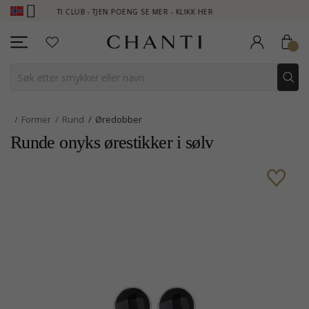
CHANTI CLUB - TJEN POENG SE MER - KLIKK HER
NEW COLLECTIO
Former
Rund
Øredobber
Runde onyks ørestikker i sølv