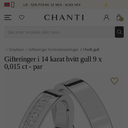
LUB - TJEN POENG SE MER - KLIKK HER
NEW COLLECTION | AURA
Smykker
Gifteringer Forlovelsesringer
I hvitt gull
Gifteringer i 14 karat hvitt gull 9 x
0,015 ct - par