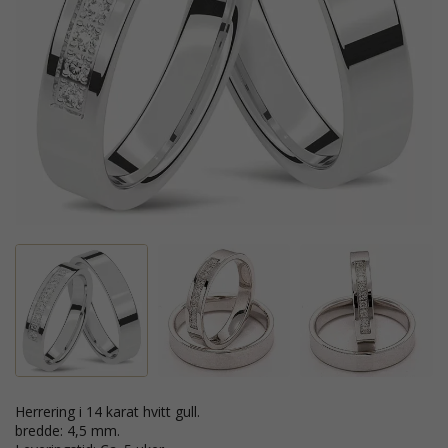
Herrering i 14 karat hvitt gull.
bredde: 4,5 mm.