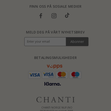
FINN OSS PÅ SOSIALE MEDIER
MELD DEG PÅ VÅRT NYHETSBREV
Abonner
BETALINGSMULIGHEDER
CHANTI NORGE NUF (NO
992019417) grunnlagt 1995