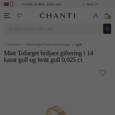
 TJEN POENG SE MER - KLIKK HER
NEW COLLECTION | AURA
Smykker
Gifteringer Forlovelsesringer
I gull
Matt Tofarget briljant giftering i 14
karat gull og hvitt gull 0,025 ct