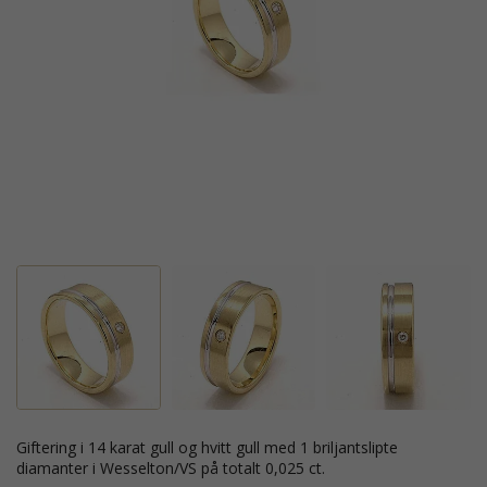
giftering i 14 karat gull og hvitt gull med 1 briljantslipte
diamanter i Wesselton/VS på totalt 0,025 ct.