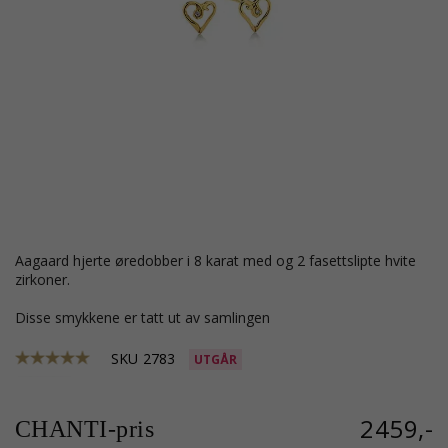
Aagaard hjerte øredobber i 8 karat med og 2 fasettslipte hvite
zirkoner.
Disse smykkene er tatt ut av samlingen
SKU
2783
UTGÅR
2459,-
CHANTI-pris