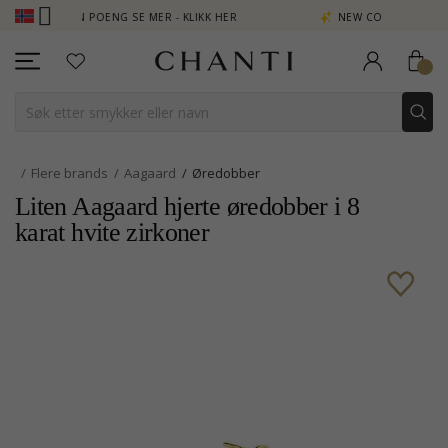
B - TJEN POENG SE MER - KLIKK HER
NEW COLLECTION | AURA
Flere brands
Aagaard
Øredobber
Liten Aagaard hjerte øredobber i 8
karat hvite zirkoner