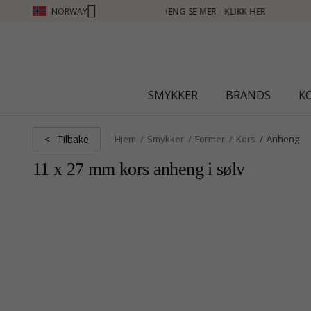
NORWAY
- KLIKK HER
SMYKKER
BRANDS
K
Tilbake
<
Hjem
Smykker
Former
Kors
Anheng
11 x 27 mm kors anheng i sølv