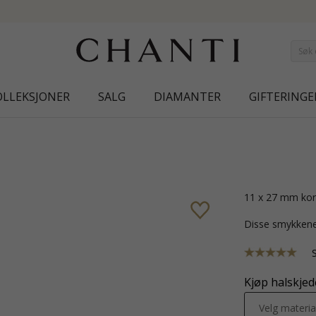
NEW COLLECTION | AURA
OLLEKSJONER
SALG
DIAMANTER
GIFTERINGE
11 x 27 mm kor
Disse smykkene
Kjøp halskjede
Velg materia