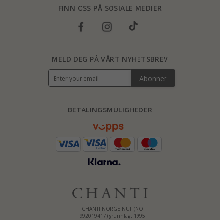
FINN OSS PÅ SOSIALE MEDIER
MELD DEG PÅ VÅRT NYHETSBREV
Abonner
BETALINGSMULIGHEDER
CHANTI NORGE NUF (NO
992019417) grunnlagt 1995