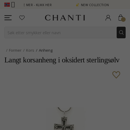
OENG SE MER - KLIKK HER
NEW COLLECTION | AURA
Former
Kors
Anheng
Langt korsanheng i oksidert sterlingsølv