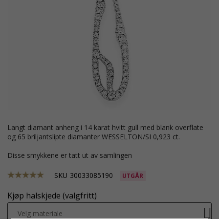
langt diamant anheng i 14 karat hvitt gull med blank overflate
og 65 briljantslipte diamanter WESSELTON/SI 0,923 ct.
Disse smykkene er tatt ut av samlingen
SKU
30033085190
UTGÅR
Kjøp halskjede (valgfritt)
Velg materiale