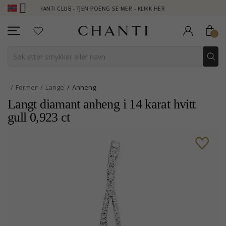
CHANTI CLUB - TJEN POENG SE MER - KLIKK HER
NEW COLLE
Former
Lange
Anheng
Langt diamant anheng i 14 karat hvitt
gull 0,923 ct