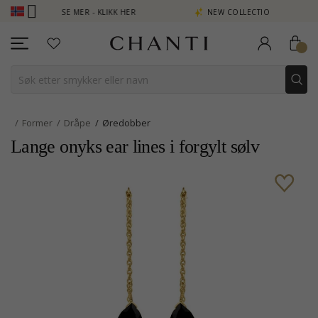
 POENG SE MER - KLIKK HER
NEW COLLECTION | AURA
Former
Dråpe
Øredobber
Lange onyks ear lines i forgylt sølv