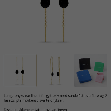
lange onyks ear lines i forgylt sølv med sandblåst overflate og 2
fasettslipte mørkerød svarte onykser.
Disse smykkene er tatt ut av samlingen