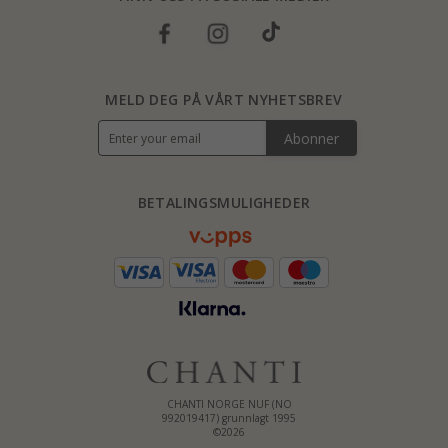
MELD DEG PÅ VÅRT NYHETSBREV
Abonner
BETALINGSMULIGHEDER
CHANTI NORGE NUF (NO
992019417) grunnlagt 1995
©2026