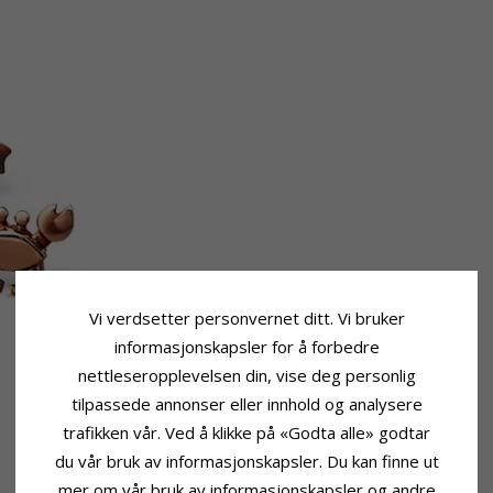
Vi verdsetter personvernet ditt. Vi bruker
informasjonskapsler for å forbedre
nettleseropplevelsen din, vise deg personlig
tilpassede annonser eller innhold og analysere
trafikken vår. Ved å klikke på «Godta alle» godtar
du vår bruk av informasjonskapsler. Du kan finne ut
mer om vår bruk av informasjonskapsler og andre