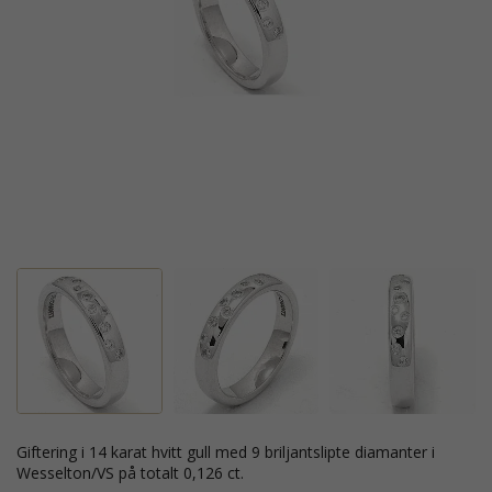
giftering i 14 karat hvitt gull med 9 briljantslipte diamanter i
Wesselton/VS på totalt 0,126 ct.