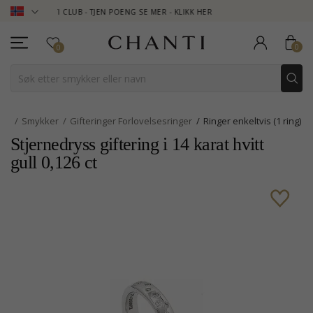
NTI CLUB - TJEN POENG SE MER - KLIKK HER
NEW COLLECTION |
0
0
Smykker
Gifteringer Forlovelsesringer
Ringer enkeltvis (1 ring)
Stjernedryss giftering i 14 karat hvitt
gull 0,126 ct