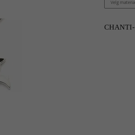
Velg materia
CHANTI-p