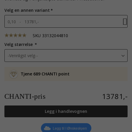
Velg en annen variant
0,10 - 13781,-
SKU
33132044810
Velg størrelse
Tjene 689 CHANTI point
13781,-
CHANTI-pris
Legg i handlevognen
Legg til I Ønskeskyen