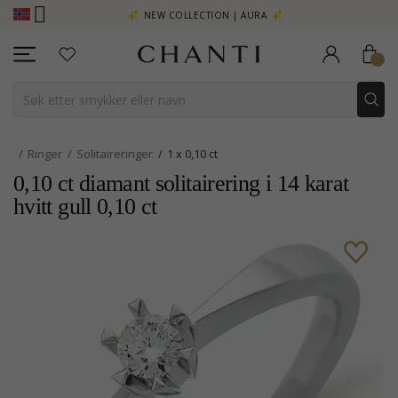
- KLIKK HER
NEW COLLECTION | AURA
Ringer
Solitaireringer
1 x 0,10 ct
0,10 ct diamant solitairering i 14 karat
hvitt gull 0,10 ct