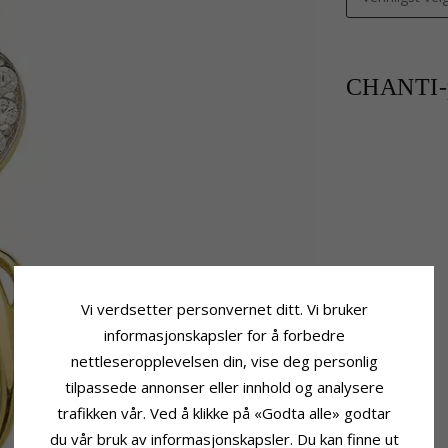
CHANTI-p
Vi verdsetter personvernet ditt. Vi bruker
informasjonskapsler for å forbedre
nettleseropplevelsen din, vise deg personlig
tilpassede annonser eller innhold og analysere
trafikken vår. Ved å klikke på «Godta alle» godtar
du vår bruk av informasjonskapsler. Du kan finne ut