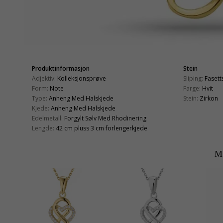
Produktinformasjon
Stein
Adjektiv:
Kolleksjonsprøve
Sliping:
Fasetts
Form:
Note
Farge:
Hvit
Type:
Anheng Med Halskjede
Stein:
Zirkon
Kjede:
Anheng Med Halskjede
Edelmetall:
Forgylt Sølv Med Rhodinering
Lengde:
42 cm pluss 3 cm forlengerkjede
M