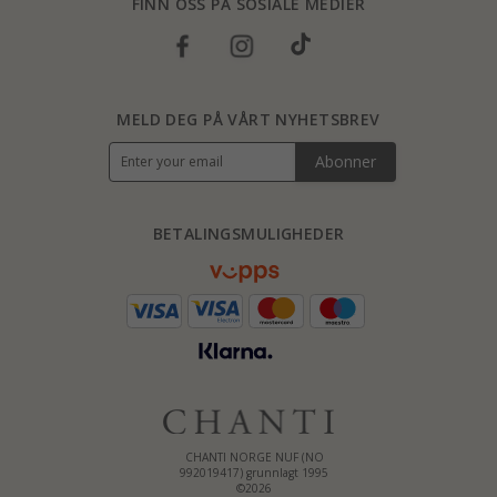
FINN OSS PÅ SOSIALE MEDIER
MELD DEG PÅ VÅRT NYHETSBREV
Abonner
BETALINGSMULIGHEDER
CHANTI NORGE NUF (NO
992019417) grunnlagt 1995
©2026