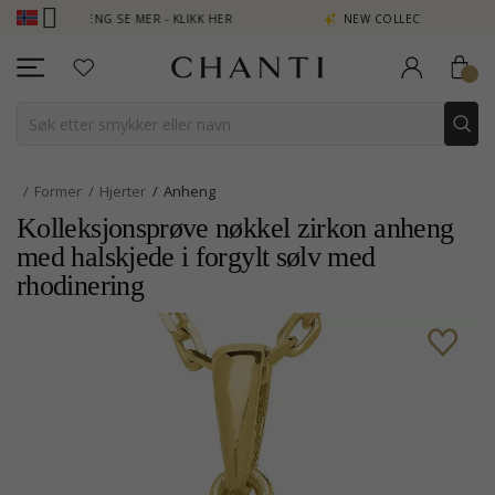
N POENG SE MER - KLIKK HER
NEW COLLECTION | AURA
Former
Hjerter
Anheng
Kolleksjonsprøve nøkkel zirkon anheng
med halskjede i forgylt sølv med
rhodinering