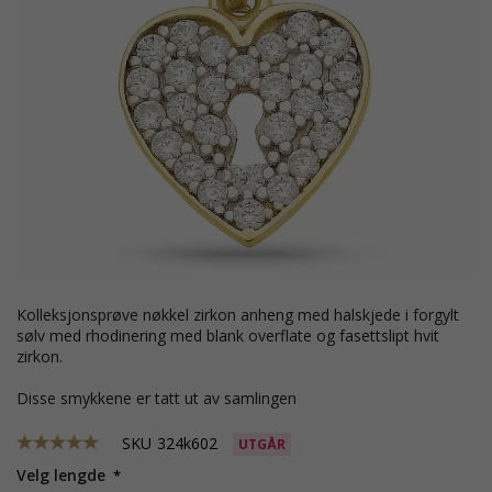
kolleksjonsprøve nøkkel zirkon anheng med halskjede i forgylt
sølv med rhodinering med blank overflate og fasettslipt hvit
zirkon.
Disse smykkene er tatt ut av samlingen
SKU
324k602
UTGÅR
Velg lengde