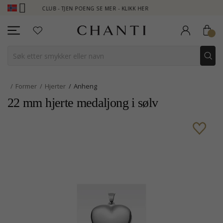
TI CLUB - TJEN POENG SE MER - KLIKK HER
NEW COLLECTION | 
Former
Hjerter
Anheng
22 mm hjerte medaljong i sølv