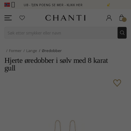
 CLUB - TJEN POENG SE MER - KLIKK HER
NEW COLLECTION | AU
Former
Lange
Øredobber
Hjerte øredobber i sølv med 8 karat
gull